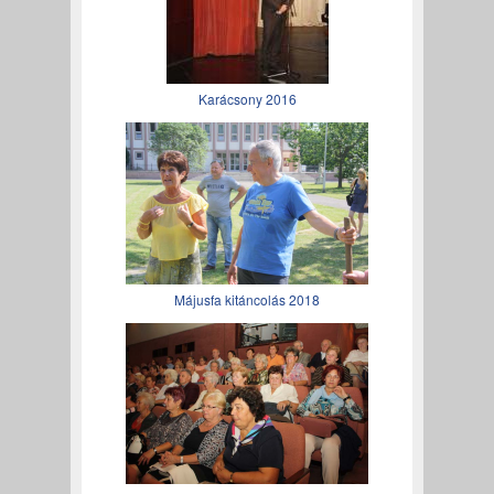
Karácsony 2016
Májusfa kitáncolás 2018