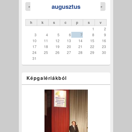
augusztus
«
»
h
k
s
c
p
s
v
1
2
3
4
5
6
7
8
9
10
11
12
13
14
15
16
17
18
19
20
21
22
23
24
25
26
27
28
29
30
31
Képgalériákból