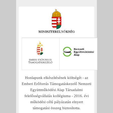
Honlapunk elkészítésének költségét - az
Emberi Erőforrás Támogatáskezelő Nemzeti
Együttműködési Alap Társadalmi
felelősségvállalás kollégiuma - 2016. évi
működési célú pályázatán elnyert
támogatási összeg biztosította.