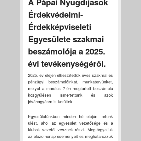
A Pápai Nyugdíjasok
Érdekvédelmi-
Érdekképviseleti
Egyesülete szakmai
beszámolója a 2025.
évi tevékenységéről.
2025. év elején elkészítettük éves szakmai és
pénzügyi beszámolóinkat, munkatervünket,
melyet a március 7-én megtartott beszámoló
közgyűlésen ismertettünk és azok
jóváhagyásra is kerültek.
Egyesületünkben minden hó elején tartunk
ülést, ahol az egyesület vezetősége és a
klubok vezetői vesznek részt. Megtárgyaljuk
az előző hónap eseményeit és meghatározzuk