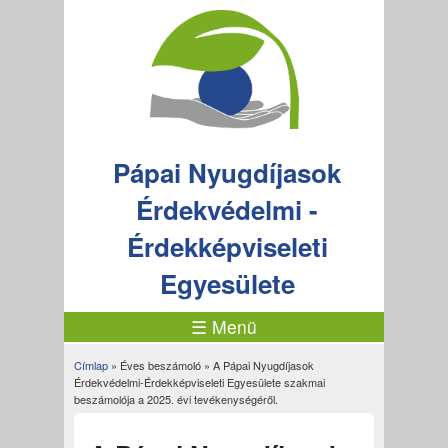
Pápai Nyugdíjasok
Érdekvédelmi -
Érdekképviseleti
Egyesülete
☰ Menü
Címlap
»
Éves beszámoló
» A Pápai Nyugdíjasok
Jelenlegi hely
Érdekvédelmi-Érdekképviseleti Egyesülete szakmai
beszámolója a 2025. évi tevékenységéről.