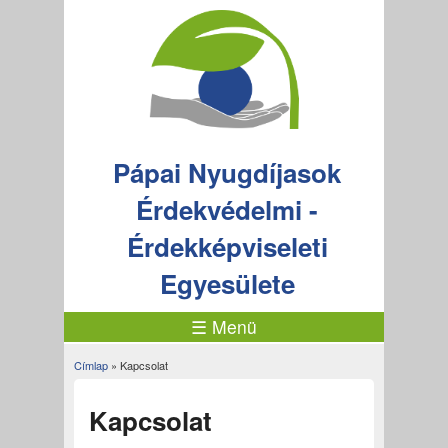
Pápai Nyugdíjasok
Érdekvédelmi -
Érdekképviseleti
Egyesülete
☰ Menü
Címlap
» Kapcsolat
Jelenlegi hely
Kapcsolat