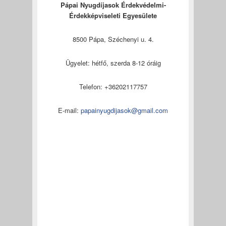
Pápai Nyugdíjasok Érdekvédelmi-
Érdekképviseleti Egyesülete
8500 Pápa, Széchenyi u. 4.
Ügyelet: hétfő, szerda 8-12 óráig
Telefon: +36202117757
E-mail:
papainyugdijasok@gmail.com