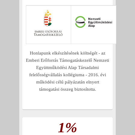
Honlapunk elkészítésének költségét - az
Emberi Erőforrás Támogatáskezelő Nemzeti
Együttműködési Alap Társadalmi
felelősségvállalás kollégiuma - 2016. évi
működési célú pályázatán elnyert
támogatási összeg biztosította.
1%