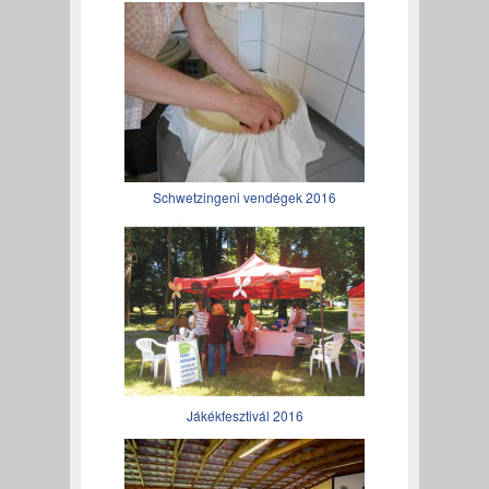
Schwetzingeni vendégek 2016
Jákékfesztivál 2016