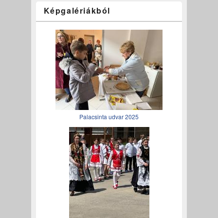
Képgalériákból
Palacsinta udvar 2025