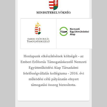
Honlapunk elkészítésének költségét - az
Emberi Erőforrás Támogatáskezelő Nemzeti
Együttműködési Alap Társadalmi
felelősségvállalás kollégiuma - 2016. évi
működési célú pályázatán elnyert
támogatási összeg biztosította.