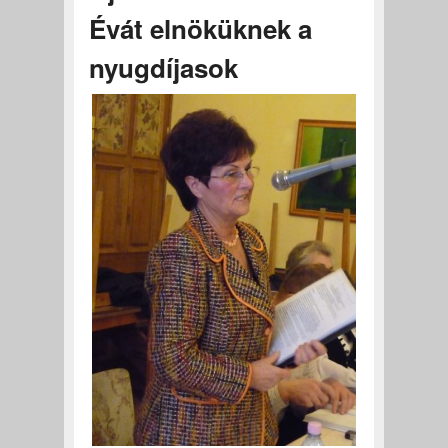
Évát elnöküknek a
nyugdíjasok