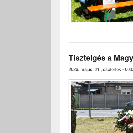
Tisztelgés a Mag
2026. május. 21., csütörtök - 00: