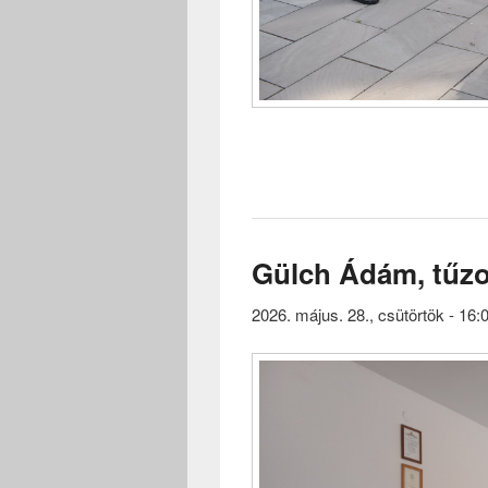
Gülch Ádám, tűzo
2026. május. 28., csütörtök - 16: