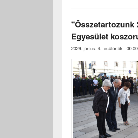
"Összetartozunk 
Egyesület koszor
2026. június. 4., csütörtök - 00:00