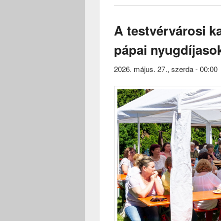
A testvérvárosi k
pápai nyugdíjaso
2026. május. 27., szerda - 00:00